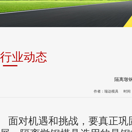
行业动态
隔离墩
作者：瑞达模具
时间：2
面对机遇和挑战，要真正巩