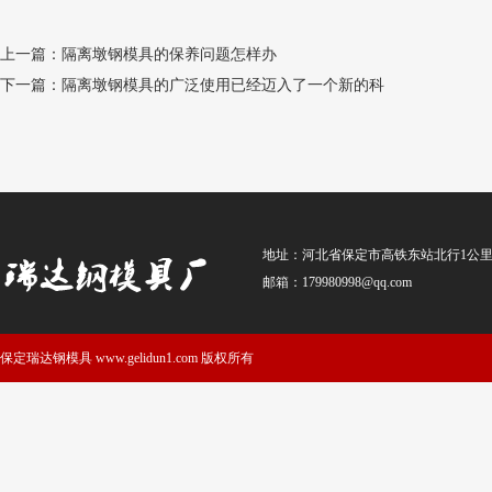
上一篇：隔离墩钢模具的保养问题怎样办
下一篇：隔离墩钢模具的广泛使用已经迈入了一个新的科
地址：河北省保定市高铁东站北行1公里（到站车
邮箱：179980998@qq.com
保定瑞达钢模具 www.gelidun1.com 版权所有