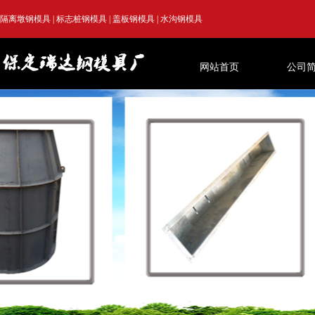
隔离墩钢模具
|
标志桩钢模具
|
盖板钢模具
|
水沟钢模具
网站首页
公司