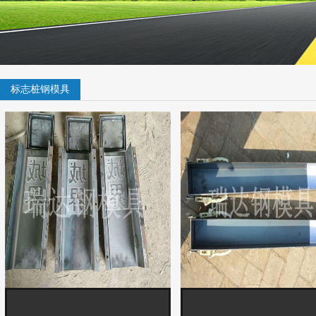
标志桩钢模具