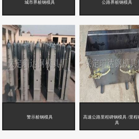
城市界桩钢模具
公路界桩钢模具
警示桩钢模具
高速公路里程碑钢模具 /里
具