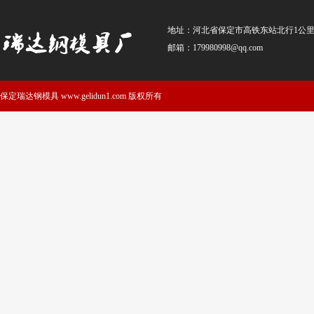
地址：河北省保定市高铁东站北行1公里（到站车
邮箱：179980998@qq.com
保定瑞达钢模具 www.gelidun1.com 版权所有