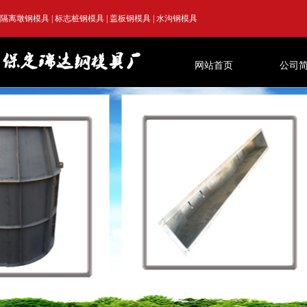
隔离墩钢模具
|
标志桩钢模具
|
盖板钢模具
|
水沟钢模具
网站首页
公司