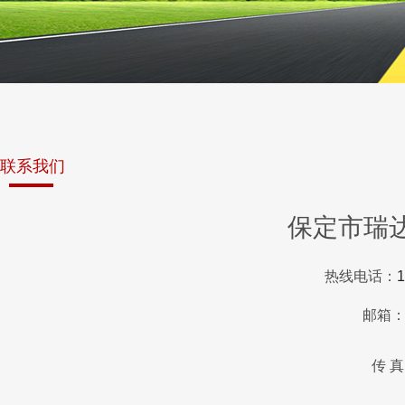
联系我们
保定市瑞
热线电话：
1
邮箱
传 真