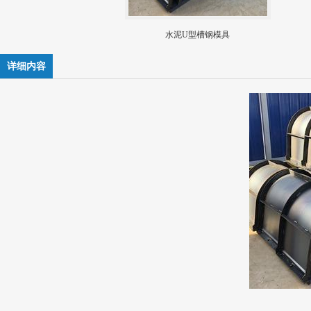
水泥U型槽钢模具
详细内容