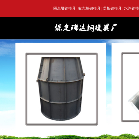
隔离墩钢模具
|
标志桩钢模具
|
盖板钢模具
|
水沟钢模