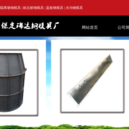
隔离墩钢模具
|
标志桩钢模具
|
盖板钢模具
|
水沟钢模具
网站首页
公司