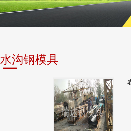
水沟钢模具