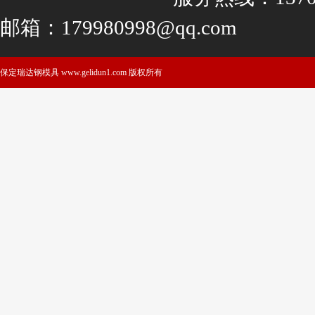
邮箱：179980998@qq.com
保定瑞达钢模具 www.gelidun1.com 版权所有