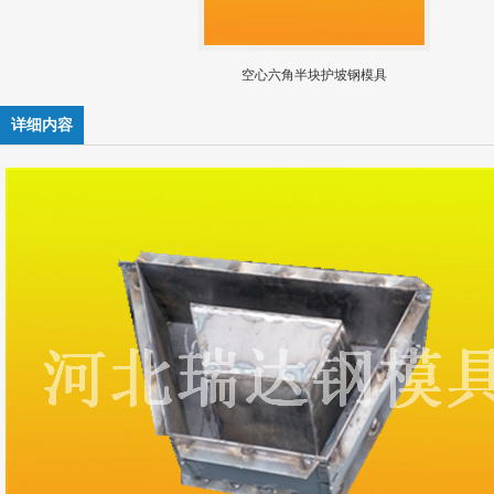
空心六角半块护坡钢模具
详细内容