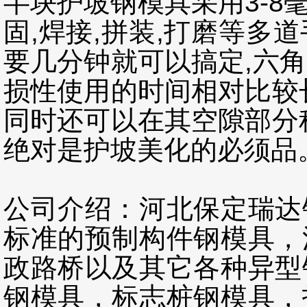
半块护坡钢模具采用3-8
固,焊接,拼装,打磨等多
要几分钟就可以搞定,六
损性使用的时间相对比较
同时还可以在其空隙部分
绝对是护坡美化的必须品
公司介绍：河北保定瑞达
标准的预制构件钢模具，
政路桥以及其它各种异型
钢模具，标志桩钢模具，