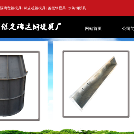
隔离墩钢模具
|
标志桩钢模具
|
盖板钢模具
|
水沟钢模具
网站首页
公司