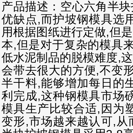
产品描述：
空心六角半块
优缺点,而护坡钢模具选
用根据图纸进行定做,但
本,但是对于复杂的模具来
低水泥制品的脱模难度,
会带去很大的方便,不变形
半干料,能够增加每日的
利完成,这种钢模具市场
模具生产比较合适,因为
变形,市场越来越认可,